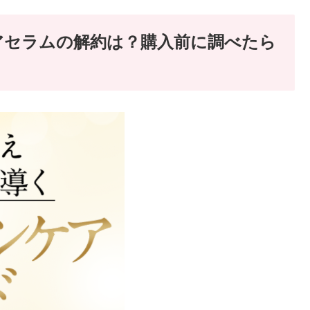
アセラムの解約は？購入前に調べたら