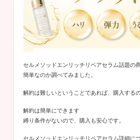
セルメソッドエンリッチリペアセラム話題の
簡単なのか調べてみました。
解約は難しいということであれば、購入する
解約は簡単にできます
縛り条件がないので、購入も安心です。
セルメソッドエンリッチリペアセラム詳細に