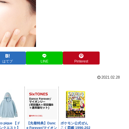
はてブ
LINE
Pinterest
2021.02.28