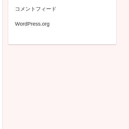
コメントフィード
WordPress.org