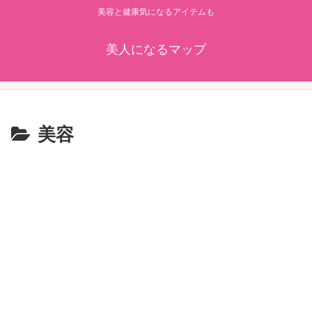
美容と健康気になるアイテムも
美人になるマップ
美容