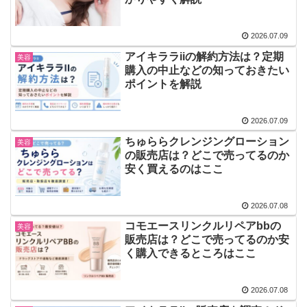
2026.07.09
アイキララiiの解約方法は？定期
美容
購入の中止などの知っておきたい
ポイントを解説
2026.07.09
ちゅららクレンジングローション
美容
の販売店は？どこで売ってるのか
安く買えるのはここ
2026.07.08
コモエースリンクルリペアbbの
美容
販売店は？どこで売ってるのか安
く購入できるところはここ
2026.07.08