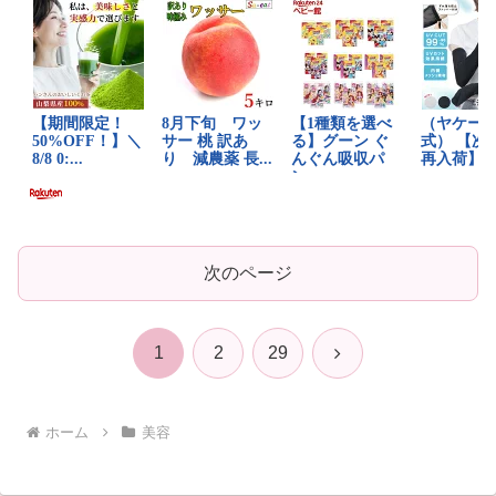
次のページ
次
1
2
29
へ
ホーム
美容